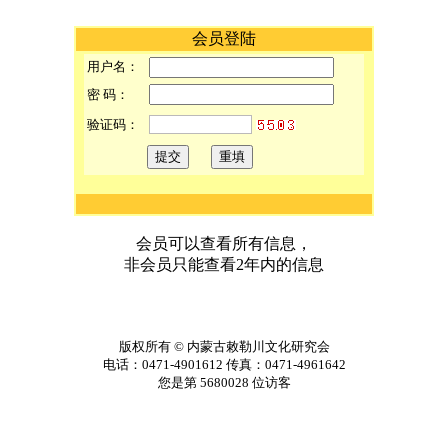
会员登陆
用户名：
密 码：
验证码：
会员可以查看所有信息，
非会员只能查看2年内的信息
版权所有
©
内蒙古敕勒川文化研究会
电话：0471-4901612 传真：0471-4961642
您是第
5680028
位访客