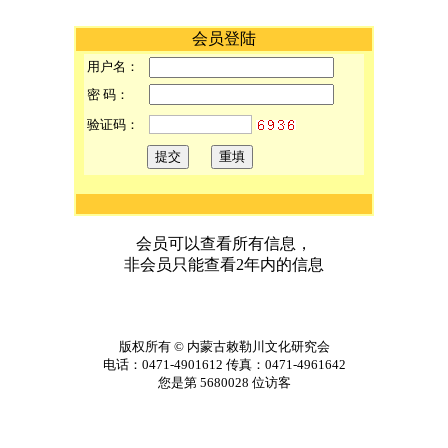
会员登陆
用户名：
密 码：
验证码：
会员可以查看所有信息，
非会员只能查看2年内的信息
版权所有
©
内蒙古敕勒川文化研究会
电话：0471-4901612 传真：0471-4961642
您是第
5680028
位访客