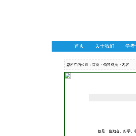
首页
关于我们
学者
您所在的位置：
首页
> 领导成员 > 内容
他是一位勤奋、好学、