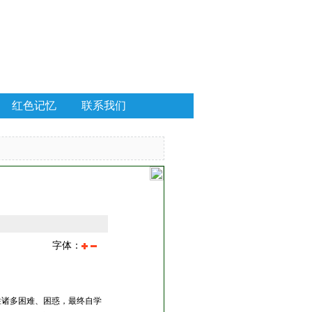
红色记忆
联系我们
字体：
胜诸多困难、困惑，最终自学