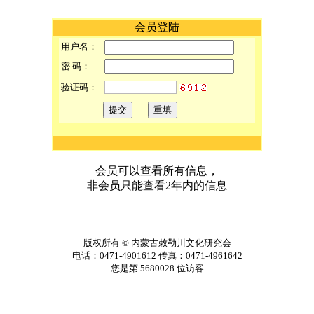
会员登陆
用户名：
密 码：
验证码：
会员可以查看所有信息，
非会员只能查看2年内的信息
版权所有
©
内蒙古敕勒川文化研究会
电话：0471-4901612 传真：0471-4961642
您是第
5680028
位访客