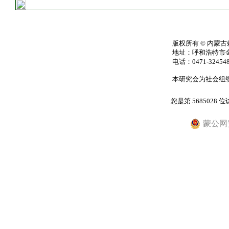
版权所有
©
内蒙古
地址：呼和浩特市金
电话：0471-3245480
本研究会为社会组
您是第
5685028
位
蒙公网安备