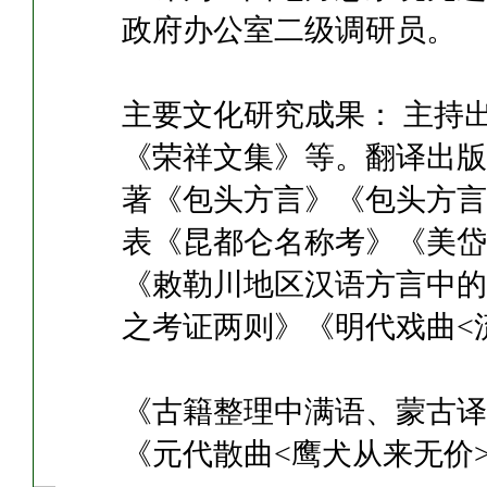
政府办公室二级调研员。
主要文化研究成果： 主持
《荣祥文集》等。翻译出版
著《包头方言》《包头方言
表《昆都仑名称考》《美岱
《敕勒川地区汉语方言中的
之考证两则》《明代戏曲<
《古籍整理中满语、蒙古译
《元代散曲<鹰犬从来无价